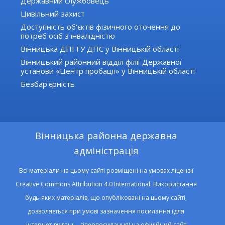
Державний службовець
Цивільний захист
Доступність об'єктів фізичного оточення до
потреб осіб з інвалідністю
Вінницька ДПІ ГУ ДПС у Вінницькій області
Вінницький районний відділ філії Державної
установи «Центр пробації» у Вінницькій області
Безбар'єрність
Вінницька районна державна
адміністрація
Всі матеріали на цьому сайті розміщені на умовах ліцензії
Creative Commons Attribution 4.0 International. Використання
будь-яких матеріалів, що опубліковані на цьому сайті,
дозволяється при умові зазначення посилання (для
інтернет-видань - гіперпосилання) на офіційний сайт