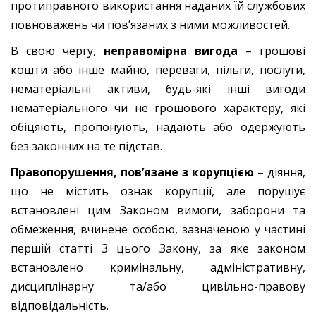
протиправного використання наданих їй службових
повноважень чи пов’язаних з ними можливостей.
В свою чергу,
неправомірна вигода
– грошові
кошти або інше майно, переваги, пільги, послуги,
нематеріальні активи, будь-які інші вигоди
нематеріального чи не грошового характеру, які
обіцяють, пропонують, надають або одержують
без законних на те підстав.
Правопорушення, пов’язане з корупцією
– діяння,
що не містить ознак корупції, але порушує
встановлені цим Законом вимоги, заборони та
обмеження, вчинене особою, зазначеною у частині
першій статті 3 цього Закону, за яке законом
встановлено кримінальну, адміністративну,
дисциплінарну та/або цивільно-правову
відповідальність.