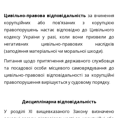
Цивільно-правова відповідальність
за вчинення
корупційних або пов’язаних з корупцією
правопорушень настає відповідно до Цивільного
кодексу України у разі, коли вони призвели до
негативних цивільно-правових наслідків
(заподіяння матеріальної чи моральної шкоди).
Питання щодо притягнення державного службовця
та посадової особи місцевого самоврядування до
цивільно-правової відповідальності за корупційні
правопорушення вирішується у судовому порядку.
Дисциплінарна відповідальність
У розділі ХІ вищевказаного Закону визначено