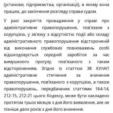
(установи, підприємства, організації), в якому вона
працює, до закінчення розгляду справи судом.
У разі закриття провадження у справі про
адміністративне правопорушення, пов'язане з
корупцією, у зв'язку з відсутністю події або складу
адміністративного правопорушення відстороненій
від виконання службових повноважень особі
відшкодовується середній заробіток за час
вимушеного прогулу, пов'язаного з таким
відстороненням. Згідно із статтєю 38 КУпАП
адміністративне стягнення за вчинення
правопорушення, пов’язаного з корупцією, а також
правопорушень, передбачених статтями 164-14,
212-15, 212-21 цього Кодексу, може бути накладено
протягом трьох місяців з дня його виявлення, але не
пізніше двох років з дня його вчинення.