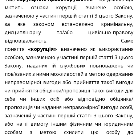
містить ознаки корупції, вчинене особою,
зазначеною у частині першій статті 3 цього Закону,
за яке законом встановлено кримінальну,
дисциплінарну та/або цивільно-правову
відповідальність. Саме
поняття
«корупція»
визначено як використання
особою, зазначеною у частині першій статті 3 цього
Закону, наданих їй службових повноважень чи
пов’язаних з ними можливостей з метою одержання
неправомірної вигоди або прийняття такої вигоди
чи прийняття обіцянки/пропозиції такої вигоди для
себе чи інших осіб або відповідно обіцянка/
пропозиція чи надання неправомірної вигоди особі,
зазначеній у частині першій статті 3 цього Закону,
або на її вимогу іншим фізичним чи юридичним
особам з метою схилити цю особу до