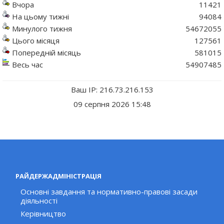
Вчора
11421
На цьому тижні
94084
Минулого тижня
54672055
Цього місяця
127561
Попередній місяць
581015
Весь час
54907485
Ваш IP: 216.73.216.153
09 серпня 2026 15:48
РАЙДЕРЖАДМІНІСТРАЦІЯ
Основні завдання та нормативно-правові засади
діяльності
Керівництво