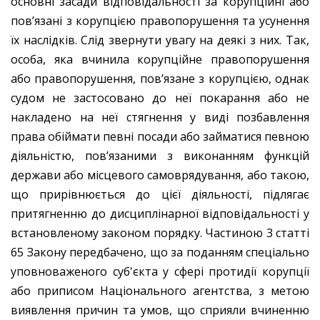
основні засади відповідальності за корупційні або
пов’язані з корупцією правопорушення та усунення
їх наслідків. Слід звернути увагу на деякі з них. Так,
особа, яка вчинила корупційне правопорушення
або правопорушення, пов’язане з корупцією, однак
судом не застосовано до неї покарання або не
накладено на неї стягнення у виді позбавлення
права обіймати певні посади або займатися певною
діяльністю, пов’язаними з виконанням функцій
держави або місцевого самоврядування, або такою,
що прирівнюється до цієї діяльності, підлягає
притягненню до дисциплінарної відповідальності у
встановленому законом порядку. Частиною 3 статті
65 Закону передбачено, що за поданням спеціально
уповноваженого суб'єкта у сфері протидії корупції
або приписом Національного агентства, з метою
виявлення причин та умов, що сприяли вчиненню