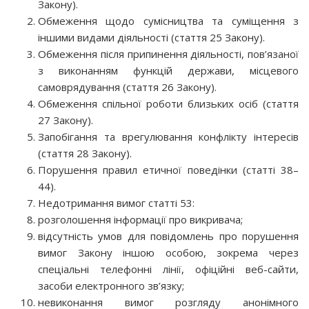
Закону).
Обмеження щодо сумісництва та суміщення з
іншими видами діяльності (стаття 25 Закону).
Обмеження після припинення діяльності, пов’язаної
з виконанням функцій держави, місцевого
самоврядування (стаття 26 Закону).
Обмеження спільної роботи близьких осіб (стаття
27 Закону).
Запобігання та врегулювання конфлікту інтересів
(стаття 28 Закону).
Порушення правил етичної поведінки (статті 38–
44).
Недотримання вимог статті 53:
розголошення інформації про викривача;
відсутність умов для повідомлень про порушення
вимог Закону іншою особою, зокрема через
спеціальні телефонні лінії, офіційні веб-сайти,
засоби електронного зв’язку;
невиконання вимог розгляду анонімного