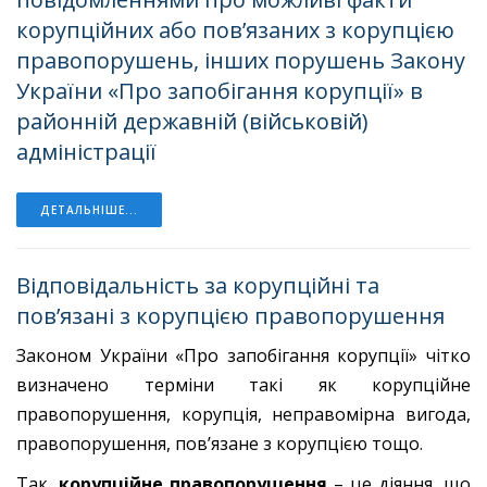
корупційних або пов’язаних з корупцією
правопорушень, інших порушень Закону
України «Про запобігання корупції» в
районній державній (військовій)
адміністрації
ДЕТАЛЬНІШЕ...
Відповідальність за корупційні та
пов’язані з корупцією правопорушення
Законом України «Про запобігання корупції» чітко
визначено терміни такі як корупційне
правопорушення, корупція, неправомірна вигода,
правопорушення, пов’язане з корупцією тощо.
Так,
корупційне правопорушення
– це діяння, що