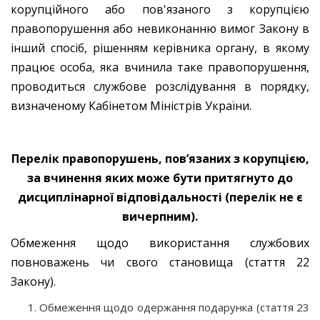
корупційного або пов'язаного з корупцією
правопорушення або невиконанню вимог Закону в
інший спосіб, рішенням керівника органу, в якому
працює особа, яка вчинила таке правопорушення,
проводиться службове розслідування в порядку,
визначеному Кабінетом Міністрів України.
Перелік правопорушень, пов’язаних з корупцією,
за вчинення яких може бути притягнуто до
дисциплінарної відповідальності (перелік не є
вичерпним).
Обмеження щодо використання службових
повноважень чи свого становища (стаття 22
Закону).
Обмеження щодо одержання подарунка (стаття 23