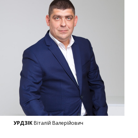
УРДЗІК
Віталій Валерійович