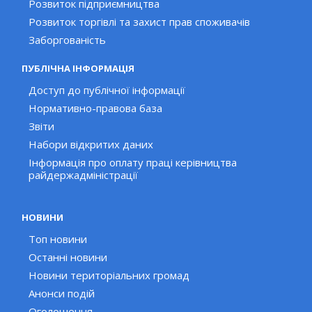
Розвиток підприємництва
Розвиток торгівлі та захист прав споживачів
Заборгованість
ПУБЛІЧНА ІНФОРМАЦІЯ
Доступ до публічної інформації
Нормативно-правова база
Звіти
Набори відкритих даних
Інформація про оплату праці керівництва
райдержадміністрації
НОВИНИ
Топ новини
Останні новини
Новини територіальних громад
Анонси подій
Оголошення