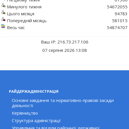
Минулого тижня
54672055
Цього місяця
94783
Попередній місяць
581015
Весь час
54874707
Ваш IP: 216.73.217.106
07 серпня 2026 13:08
РАЙДЕРЖАДМІНІСТРАЦІЯ
Основні завдання та нормативно-правові засади
діяльності
Керівництво
Структура адміністрації
Управління та відділи районної державної