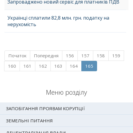
Запроваджено новий сервіс для платників ПДВ
Українці сплатили 82,8 млн. грн. податку на
нерухомість
Початок
Попередня
156
157
158
159
160
161
162
163
164
165
Меню розділу
ЗАПОБІГАННЯ ПРОЯВАМ КОРУПЦІЇ
ЗЕМЕЛЬНІ ПИТАННЯ
ДЕЦЕНТРАЛІЗАЦІЯ ВЛАДИ