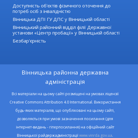
Доступність об'єктів фізичного оточення до
потреб осіб з інвалідністю
Вінницька ДПІ ГУ ДПС у Вінницькій області
Вінницький районний відділ філії Державної
установи «Центр пробації» у Вінницькій області
Безбар'єрність
Вінницька районна державна
адміністрація
Всі матеріали на цьому сайті розміщені на умовах ліцензії
Creative Commons Attribution 4.0 International. Використання
будь-яких матеріалів, що опубліковані на цьому сайті,
дозволяється при умові зазначення посилання (для
інтернет-видань - гіперпосилання) на офіційний сайт
Вінницької райдержадміністрації
www.vinrda.gov.ua
.