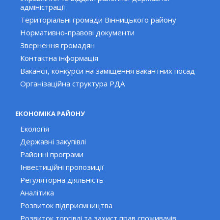
адміністрації
Територіальні громади Вінницького району
Нормативно-правові документи
Звернення громадян
Контактна інформація
Вакансії, конкурси на заміщення вакантних посад
Організаційна структура РДА
ЕКОНОМІКА РАЙОНУ
Екологія
Державні закупівлі
Районні програми
Інвестиційні пропозиції
Регуляторна діяльність
Аналітика
Розвиток підприємництва
Розвиток торгівлі та захист прав споживачів