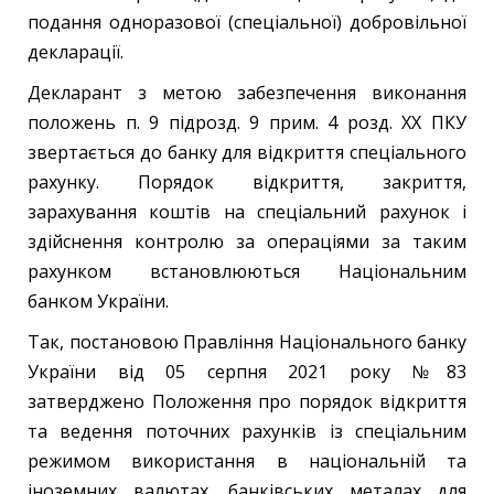
подання одноразової (спеціальної) добровільної
декларації.
Декларант з метою забезпечення виконання
положень п. 9 підрозд. 9 прим. 4 розд. ХХ ПКУ
звертається до банку для відкриття спеціального
рахунку. Порядок відкриття, закриття,
зарахування коштів на спеціальний рахунок і
здійснення контролю за операціями за таким
рахунком встановлюються Національним
банком України.
Так, постановою Правління Національного банку
України від 05 серпня 2021 року №83
затверджено Положення про порядок відкриття
та ведення поточних рахунків із спеціальним
режимом використання в національній та
іноземних валютах, банківських металах для