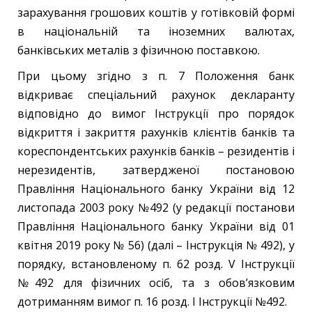
зарахування грошових коштів у готівковій формі
в національній та іноземних валютах,
банківських металів з фізичною поставкою.
При цьому згідно з п. 7 Положення банк
відкриває спеціальний рахунок декларанту
відповідно до вимог Інструкції про порядок
відкриття і закриття рахунків клієнтів банків та
кореспондентських рахунків банків – резидентів і
нерезидентів, затвердженої постановою
Правління Національного банку України від 12
листопада 2003 року №492 (у редакції постанови
Правління Національного банку України від 01
квітня 2019 року № 56) (далі – Інструкція № 492), у
порядку, встановленому п. 62 розд. V Інструкції
№492 для фізичних осіб, та з обов’язковим
дотриманням вимог п. 16 розд. I Інструкції №492.