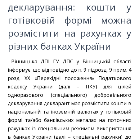
декларування: кошти у
готівковій формі можна
розмістити на рахунках у
різних банках України
Вінницька ДПІ ГУ ДПС у Вінницькій області
інформує, що відповідно до п. 9 підрозд. 9 прим. 4
розд. XX «Перехідні положення» Податкового
кодексу України (далі – ПКУ) для цілей
одноразового (спеціального) добровільного
декларування декларант має розмістити кошти в
національній та іноземній валютах у готівковій
формі та/або банківських металах на поточних
рахунках із спеціальним режимом використання
в банках України (далі – спеціальні рахунки) до