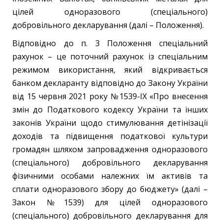
цілей одноразового (спеціального)
добровільного декларування (далі – Положення).
Відповідно до п. 3 Положення спеціальний
рахунок – це поточний рахунок із спеціальним
режимом використання, який відкривається
банком декларанту відповідно до Закону України
від 15 червня 2021 року №1539-IX «Про внесення
змін до Податкового кодексу України та інших
законів України щодо стимулювання детінізації
доходів та підвищення податкової культури
громадян шляхом запровадження одноразового
(спеціального) добровільного декларування
фізичними особами належних їм активів та
сплати одноразового збору до бюджету» (далі –
Закон №1539) для цілей одноразового
(спеціального) добровільного декларування для