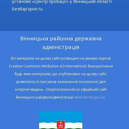
установи «Центр пробації» у Вінницькій області
Безбар'єрність
Вінницька районна державна
адміністрація
Всі матеріали на цьому сайті розміщені на умовах ліцензії
Creative Commons Attribution 4.0 International. Використання
будь-яких матеріалів, що опубліковані на цьому сайті,
дозволяється при умові зазначення посилання (для
інтернет-видань - гіперпосилання) на офіційний сайт
Вінницької райдержадміністрації
www.vinrda.gov.ua
.