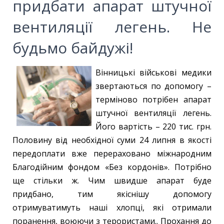
придбати апарат штучної
вентиляції легень. Не
будьмо байдужі!
Вінницькі військові медики
звертаються по допомогу –
терміново потрібен апарат
штучної вентиляції легень.
Його вартість – 220 тис. грн.
Половину від необхідної суми 24 липня в якості
передоплати вже перераховано міжнародним
Благодійним фондом «Без кордонів». Потрібно
ще стільки ж. Чим швидше апарат буде
придбано, тим якіснішу допомогу
отримуватимуть наші хлопці, які отримали
поранення, воюючи з терористами.. Прохання до