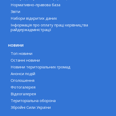
Нормативно-правова база
Звіти
Набори відкритих даних
Інформація про оплату праці керівництва
райдержадміністрації
НОВИНИ
Топ новини
Останні новини
Новини територіальних громад
Анонси подій
Оголошення
Фотогалерея
Відеогалерея
Територіальна оборона
Збройні Сили України