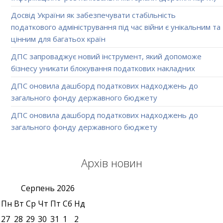
Досвід України як забезпечувати стабільність
податкового адміністрування під час війни є унікальним та
цінним для багатьох країн
ДПС запроваджує новий інструмент, який допоможе
бізнесу уникати блокування податкових накладних
ДПС оновила дашборд податкових надходжень до
загального фонду державного бюджету
ДПС оновила дашборд податкових надходжень до
загального фонду державного бюджету
Архів новин
Серпень
2026
Пн
Вт
Ср
Чт
Пт
Сб
Нд
27
28
29
30
31
1
2