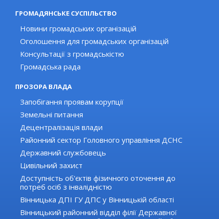
ГРОМАДЯНСЬКЕ СУСПІЛЬСТВО
Новини громадських організацій
Оголошення для громадських організацій
Консультації з громадськістю
Громадська рада
ПРОЗОРА ВЛАДА
Запобігання проявам корупції
Земельні питання
Децентралізація влади
Районний сектор Головного управління ДСНС
Державний службовець
Цивільний захист
Доступність об'єктів фізичного оточення до
потреб осіб з інвалідністю
Вінницька ДПІ ГУ ДПС у Вінницькій області
Вінницький районний відділ філії Державної