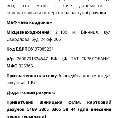
всіх, хто може і хоче допомогти –
перераховувати пожертви на наступні рахунки:
МБФ «Без кордонів»
Місцезнаходження:
21100 м. Вінниця, вул.
Свердлова, буд. 24 оф. 206
Код ЕДРПОУ
37085231
р/р
2600701324647 ВФ ЦФ ПАТ “КРЕДОБАНК”,
МФО
325365
Призначення платежу:
благодійна допомога для
закупівлі ШВЛ
Додатковий рахунок:
Приватбанк Вінницька філія, картковий
рахунок 5169 3305 0365 58 44 (для внесення
через термінали)