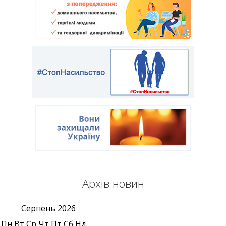
Архів новин
Серпень
2026
Пн
Вт
Ср
Чт
Пт
Сб
Нд