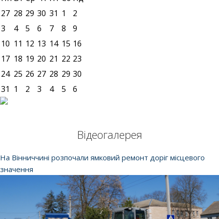
27
28
29
30
31
1
2
3
4
5
6
7
8
9
10
11
12
13
14
15
16
17
18
19
20
21
22
23
24
25
26
27
28
29
30
31
1
2
3
4
5
6
Відеогалерея
На Вінниччині розпочали ямковий ремонт доріг місцевого
значення