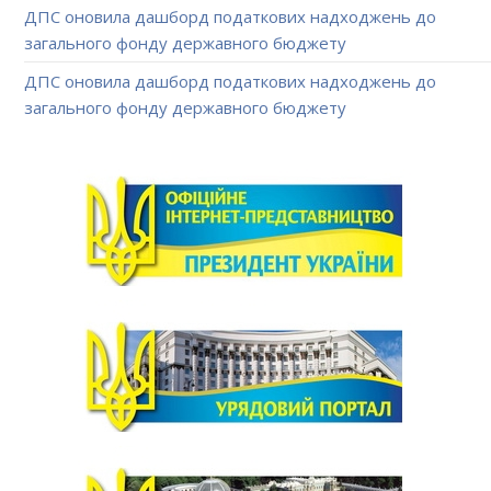
ДПС оновила дашборд податкових надходжень до
загального фонду державного бюджету
ДПС оновила дашборд податкових надходжень до
загального фонду державного бюджету