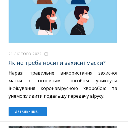
21 ЛЮТОГО 2022
Як не треба носити захисні маски?
Наразі правильне використання захисної
маски є основним способом уникнути
інфікування коронавірусною хворобою та
унеможливити подальшу передачу вірусу.
ДЕТАЛЬНІШЕ...