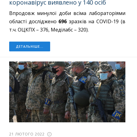
коронавірус виявлено у 140 осіб
Впродовж минулої доби всіма лабораторіями
області досліджено
696
зразків на COVID-19 (в
т.ч. ОЦКПХ – 376, Меділабс – 320).
ДЕТАЛЬНІШЕ...
21 ЛЮТОГО 2022