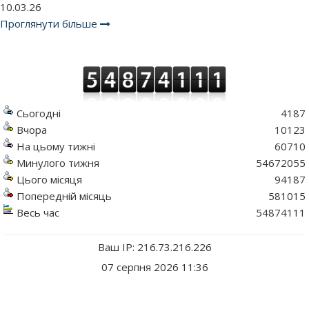
10.03.26
Проглянути більше
Сьогодні
4187
Вчора
10123
На цьому тижні
60710
Минулого тижня
54672055
Цього місяця
94187
Попередній місяць
581015
Весь час
54874111
Ваш IP: 216.73.216.226
07 серпня 2026 11:36