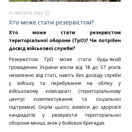
21 ЛЮТОГО 2022
Хто може стати резервістом?
Хто може стати резервістом
територіальної оборони (ТрО)? Чи потрібен
досвід військової служби?
Резервістом ТрО може стати будь-який
громадянин України віком від 18 до 57 років
незалежно від статі, навіть без досвіду служби
у війську та перебування на обліку у
військовому комісаріаті (територіальному
центрі комплектування та соціальної
підтримки). Окрім цього, вимоги до здоров’я
кандидатів у резервісти територіальної
оборони менші, аніж у бойових бригадах.