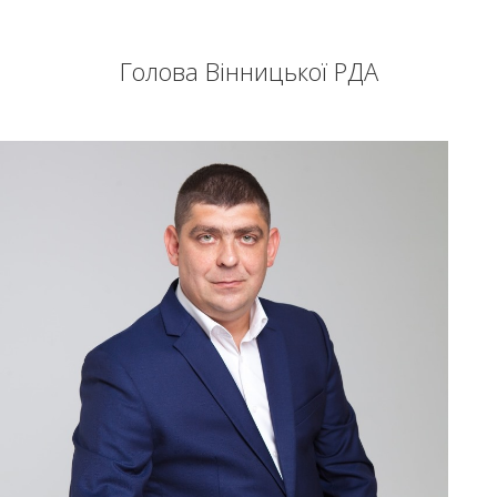
Голова Вінницької РДА