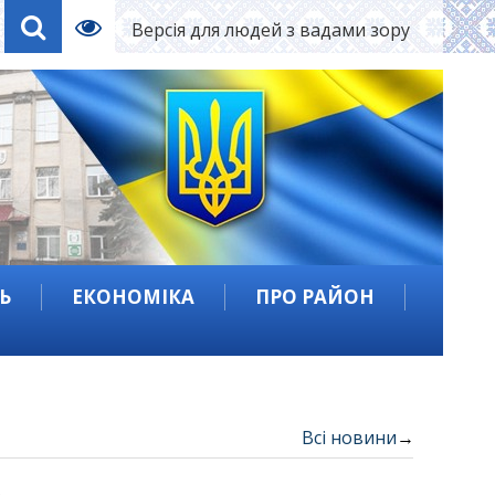
Версія для людей з вадами зору
Ь
ЕКОНОМІКА
ПРО РАЙОН
Всі новини
→