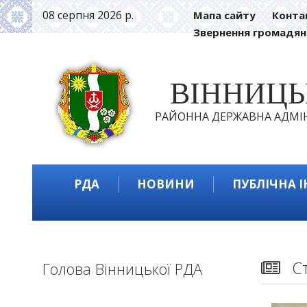
08 серпня 2026 р.
Мапа сайту
Конта
Звернення громадян
ВІННИЦ
РАЙОННА ДЕРЖАВНА АДМІН
РДА
НОВИНИ
ПУБЛІЧНА 
С
Голова Вінницької РДА