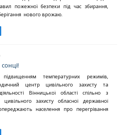
авил пожежної безпеки під час збирання,
берігання нового врожаю.
сонці!
 підвищенням температурних режимів,
тодичний центр цивільного захисту та
діяльності Вінницької області спільно з
 цивільного захисту обласної державної
попереджають населення про перегрівання