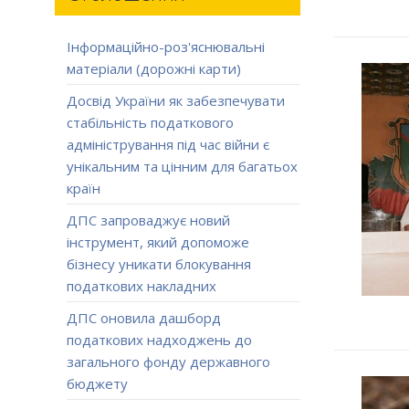
Інформаційно-роз'яснювальні
матеріали (дорожні карти)
Досвід України як забезпечувати
стабільність податкового
адміністрування під час війни є
унікальним та цінним для багатьох
країн
ДПС запроваджує новий
інструмент, який допоможе
бізнесу уникати блокування
податкових накладних
ДПС оновила дашборд
податкових надходжень до
загального фонду державного
бюджету