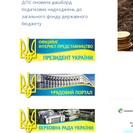
ДПС оновила дашборд
податкових надходжень до
загального фонду державного
бюджету