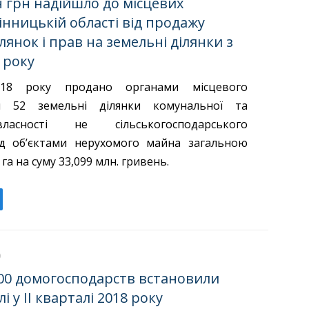
 грн надійшло до місцевих
інницькій області від продажу
лянок і прав на земельні ділянки з
 року
18 року продано органами місцевого
я 52 земельні ділянки комунальної та
ласності не сільськогосподарського
ід об’єктами нерухомого майна загальною
га на суму 33,099 млн. гривень.
00 домогосподарств встановили
і у II кварталі 2018 року