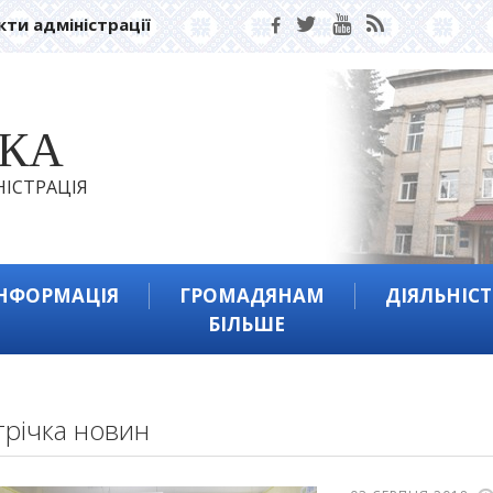
кти адміністрації
ЬКА
ІСТРАЦІЯ
ІНФОРМАЦІЯ
ГРОМАДЯНАМ
ДІЯЛЬНІСТ
БІЛЬШЕ
трічка новин