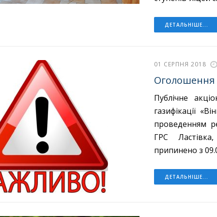
ДЕТАЛЬНІШЕ...
01 СЕРПНЯ 2018
Оголошення
Публічне акці
газифікації «В
проведенням р
ГРС Ластівка
припинено з 09.0
ДЕТАЛЬНІШЕ...