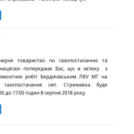
онерне товариство по газопостачанню та
інницягаз» попереджає Вас, що в зв’язку з
емонтних робіт Бердичівським ЛВУ МГ на
, газопостачання смт. Стрижавка буде
0 до 17.00 годин 8 серпня 2018 року.