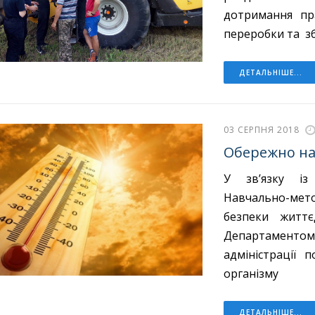
дотримання пр
переробки та з
ДЕТАЛЬНІШЕ...
03 СЕРПНЯ 2018
Обережно на 
У зв’язку із
Навчально-ме
безпеки життє
Департаментом
адміністрації 
організму
ДЕТАЛЬНІШЕ...