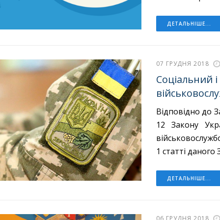
ДЕТАЛЬНІШЕ...
07 ГРУДНЯ 2018
Соціальний і
військовосл
Відповідно до З
12 Закону Укр
військовослужбо
1 статті даного 
ДЕТАЛЬНІШЕ...
06 ГРУДНЯ 2018