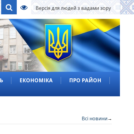
Версія для людей з вадами зору
Ь
ЕКОНОМІКА
ПРО РАЙОН
Всі новини
→