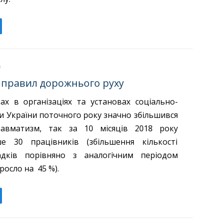
правил дорожнього руху
ах в організаціях та установах соціально-
и України поточного року значно збільшився
авматизм, так за 10 місяців 2018 року
ше 30 працівників (збільшення кількості
дків порівняно з аналогічним періодом
росло на 45 %).