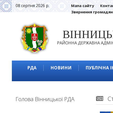
08 серпня 2026 р.
Мапа сайту
Конта
Звернення громадян
ВІННИЦ
РАЙОННА ДЕРЖАВНА АДМІН
РДА
НОВИНИ
ПУБЛІЧНА 
С
Голова Вінницької РДА