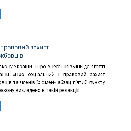
 правовий захист
ужбовців
акону України «Про внесення зміни до статті
аїни «Про соціальний і правовий захист
вців та членів їх сімей» абзац п’ятий пункту
Закону викладено в такій редакції: