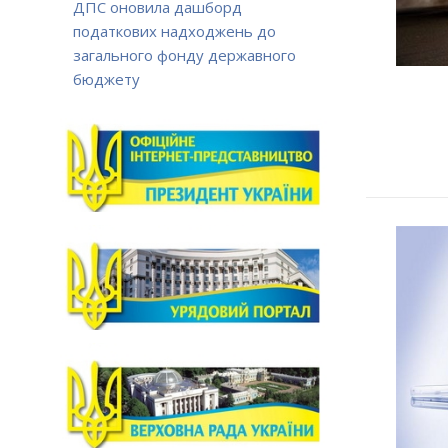
ДПС оновила дашборд
податкових надходжень до
загального фонду державного
бюджету