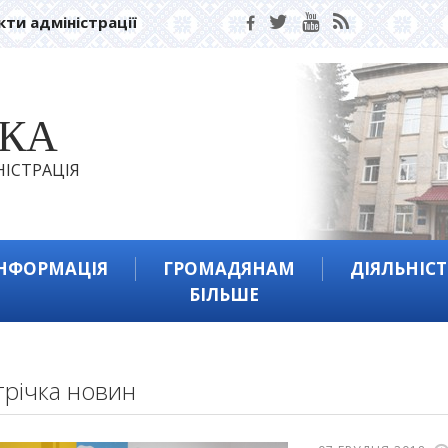
кти адміністрації
ЬКА
ІСТРАЦІЯ
ІНФОРМАЦІЯ
ГРОМАДЯНАМ
ДІЯЛЬНІСТ
БІЛЬШЕ
трічка новин