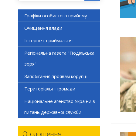
Графіки особистого прийому
Очищення влади
Інтернет-приймальня
Регіональна газета "Подільська
зоря"
Запобігання проявам корупції
Територіальні громади
Національне агенство України з
питань державної служби
Оголошення