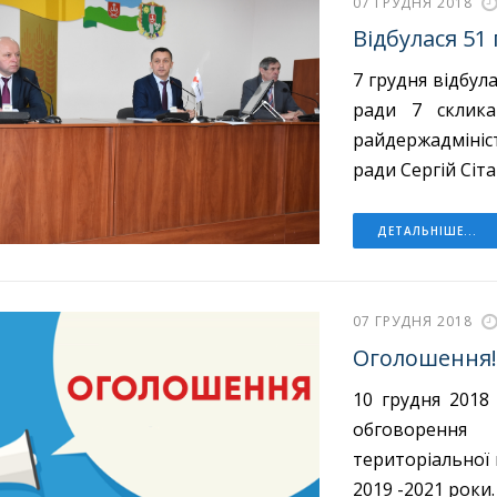
07 ГРУДНЯ 2018
Відбулася 51
7 грудня відбул
ради 7 склика
райдержадмініс
ради Сергій Сіта
ДЕТАЛЬНІШЕ...
07 ГРУДНЯ 2018
Оголошення
10 грудня 2018 
обговоренн
територіальної 
2019 -2021 роки.