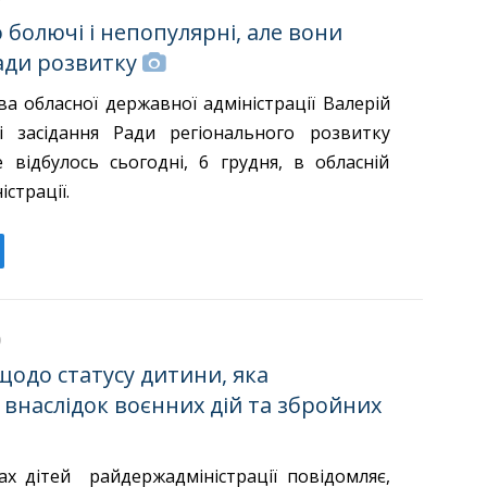
о болючі і непопулярні, але вони
ади розвитку
а обласної державної адміністрації Валерій
і засідання Ради регіонального розвитку
е відбулось сьогодні, 6 грудня, в обласній
страції.
щодо статусу дитини, яка
внаслідок воєнних дій та збройних
ах дітей райдержадміністрації повідомляє,