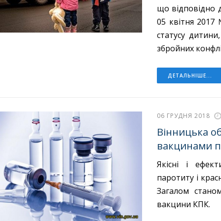
що відповідно д
05 квітня 2017
статусу дитини
збройних конфлік
ДЕТАЛЬНІШЕ...
06 ГРУДНЯ 2018
Вінницька о
вакцинами п
Якісні і ефек
паротиту і красн
Загалом стано
вакцини КПК.