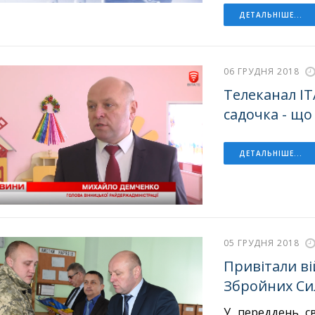
ДЕТАЛЬНІШЕ...
06 ГРУДНЯ 2018
Телеканал ІТА
садочка - що
ДЕТАЛЬНІШЕ...
05 ГРУДНЯ 2018
Привітали в
Збройних Си
У переддень св