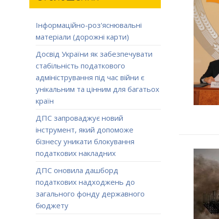
Інформаційно-роз'яснювальні
матеріали (дорожні карти)
Досвід України як забезпечувати
стабільність податкового
адміністрування під час війни є
унікальним та цінним для багатьох
країн
ДПС запроваджує новий
інструмент, який допоможе
бізнесу уникати блокування
податкових накладних
ДПС оновила дашборд
податкових надходжень до
загального фонду державного
бюджету