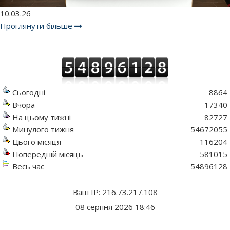
10.03.26
Проглянути більше
Сьогодні
8864
Вчора
17340
На цьому тижні
82727
Минулого тижня
54672055
Цього місяця
116204
Попередній місяць
581015
Весь час
54896128
Ваш IP: 216.73.217.108
08 серпня 2026 18:46