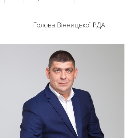
Голова Вінницької РДА