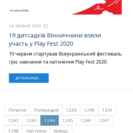
16 ЧЕРВНЯ 2020
19 дитсадків Вінниччини взяли
участь у Play Fest 2020
10 червня стартував Всеукраїнський фестиваль
гри, навчання та натхнення Play Fest 2020.
ДЕТАЛЬНІШЕ...
Початок
Попередня
1239
1240
1241
1242
1243
1244
1245
1246
1247
1248
Наступна
Кінець