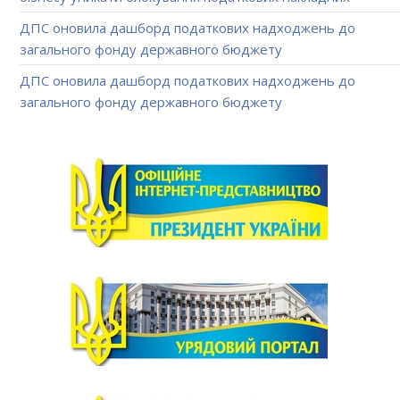
ДПС оновила дашборд податкових надходжень до
загального фонду державного бюджету
ДПС оновила дашборд податкових надходжень до
загального фонду державного бюджету