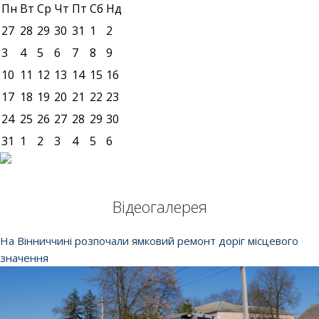
Пн
Вт
Ср
Чт
Пт
Сб
Нд
27
28
29
30
31
1
2
3
4
5
6
7
8
9
10
11
12
13
14
15
16
17
18
19
20
21
22
23
24
25
26
27
28
29
30
31
1
2
3
4
5
6
Відеогалерея
На Вінниччині розпочали ямковий ремонт доріг місцевого
значення