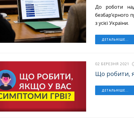
До роботи над
безбар’єрного п
з усієї України.
ДЕТАЛЬНІШЕ...
02 БЕРЕЗНЯ 2021
Що робити, я
ДЕТАЛЬНІШЕ...