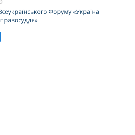
Всеукраїнського Форуму «Україна
 правосуддя»