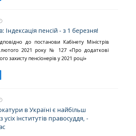
: Індексація пенсій - з 1 березня!
ідповідно до постанови Кабінету Міністрів
2 лютого 2021 року № 127 «Про додаткові
ого захисту пенсіонерів у 2021 році»
окатури в Україні є найбільш
 усіх інститутів правосуддя, -
ас