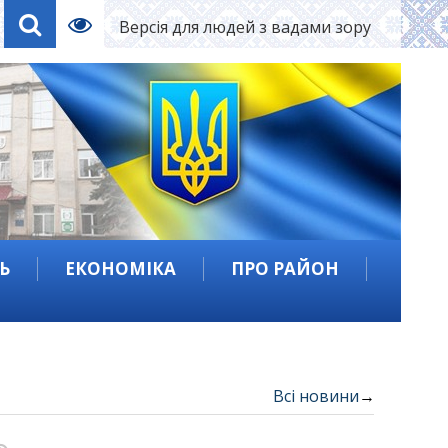
Версія для людей з вадами зору
Ь
ЕКОНОМІКА
ПРО РАЙОН
Всі новини
→