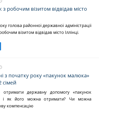
ік з робочим візитом відвідав місто
року голова районної державної адміністрації
 робочим візитом відвідав місто Іллінці.
і з початку року «пакунок малюка»
 сімей
 отримати державну допомогу «пакунок
и і як його можна отримати? Чи можна
ову компенсацію