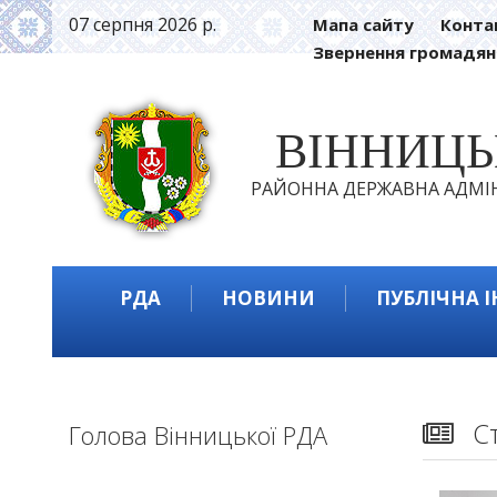
07 серпня 2026 р.
Мапа сайту
Конта
Звернення громадян
ВІННИЦ
РАЙОННА ДЕРЖАВНА АДМІН
РДА
НОВИНИ
ПУБЛІЧНА 
С
Голова Вінницької РДА