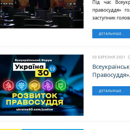
Під час Всеук
правосуддя» го
заступник голов
ДЕТАЛЬНІШЕ...
03 БЕРЕЗНЯ 2021
Всеукраїнськ
Правосуддя».
ДЕТАЛЬНІШЕ...