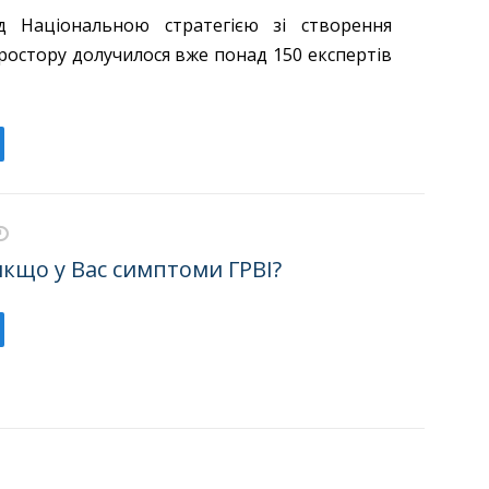
 Національною стратегією зі створення
ростору долучилося вже понад 150 експертів
кщо у Вас симптоми ГРВІ?