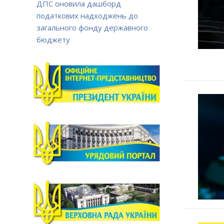
ДПС оновила дашборд
податкових надходжень до
загального фонду державного
бюджету