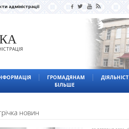
кти адміністрації
ЬКА
ІСТРАЦІЯ
ІНФОРМАЦІЯ
ГРОМАДЯНАМ
ДІЯЛЬНІСТ
БІЛЬШЕ
трічка новин