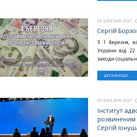
03 БЕРЕЗНЯ 2021
Сергій Борзов
З 1 березня, в
України від 2
заходи соціальн
ДЕТАЛЬНІШЕ...
03 БЕРЕЗНЯ 2021
Інститут адв
розвиненим з
Сергій Іонуш