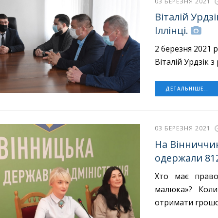
03 БЕРЕЗНЯ 2021
Віталій Урдз
Іллінці.
2 березня 2021 
Віталій Урдзік з
ДЕТАЛЬНІШЕ...
03 БЕРЕЗНЯ 2021
На Вінниччин
одержали 812
Хто має право
малюка»? Кол
отримати грош