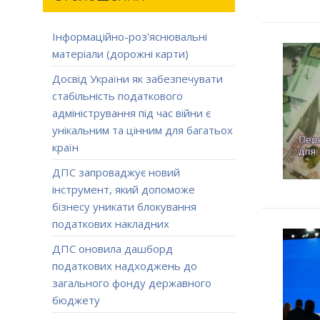
Інформаційно-роз'яснювальні
матеріали (дорожні карти)
Досвід України як забезпечувати
стабільність податкового
адміністрування під час війни є
унікальним та цінним для багатьох
країн
ДПС запроваджує новий
інструмент, який допоможе
бізнесу уникати блокування
податкових накладних
ДПС оновила дашборд
податкових надходжень до
загального фонду державного
бюджету