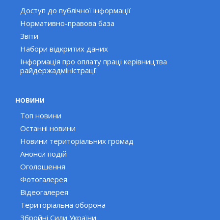
Доступ до публічної інформації
Нормативно-правова база
Звіти
Набори відкритих даних
Інформація про оплату праці керівництва
райдержадміністрації
НОВИНИ
Топ новини
Останні новини
Новини територіальних громад
Анонси подій
Оголошення
Фотогалерея
Відеогалерея
Територіальна оборона
Збройні Сили України