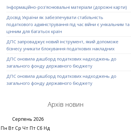
Інформаційно-роз'яснювальні матеріали (дорожні карти)
Досвід України як забезпечувати стабільність
податкового адміністрування під час війни є унікальним та
цінним для багатьох країн
ДПС запроваджує новий інструмент, який допоможе
бізнесу уникати блокування податкових накладних
ДПС оновила дашборд податкових надходжень до
загального фонду державного бюджету
ДПС оновила дашборд податкових надходжень до
загального фонду державного бюджету
Архів новин
Серпень
2026
Пн
Вт
Ср
Чт
Пт
Сб
Нд