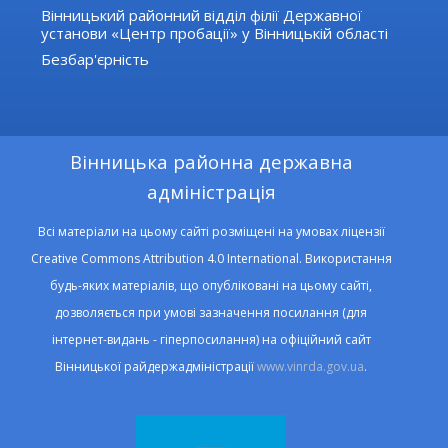
Вінницький районний відділ філії Державної
установи «Центр пробації» у Вінницькій області
Безбар'єрність
Вінницька районна державна
адміністрація
Всі матеріали на цьому сайті розміщені на умовах ліцензії
Creative Commons Attribution 4.0 International. Використання
будь-яких матеріалів, що опубліковані на цьому сайті,
дозволяється при умові зазначення посилання (для
інтернет-видань - гіперпосилання) на офіційний сайт
Вінницької райдержадміністрації
www.vinrda.gov.ua
.