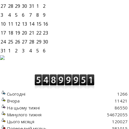
27
28
29
30
31
1
2
3
4
5
6
7
8
9
10
11
12
13
14
15
16
17
18
19
20
21
22
23
24
25
26
27
28
29
30
31
1
2
3
4
5
6
Сьогодні
1266
Вчора
11421
На цьому тижні
86550
Минулого тижня
54672055
Цього місяця
120027
Попередній місяць
581015